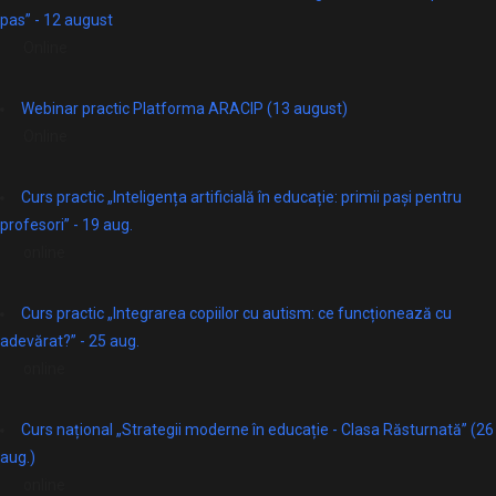
pas” - 12 august
Online
Webinar practic Platforma ARACIP (13 august)
Online
Curs practic „Inteligența artificială în educație: primii pași pentru
profesori” - 19 aug.
online
Curs practic „Integrarea copiilor cu autism: ce funcționează cu
adevărat?” - 25 aug.
online
Curs național „Strategii moderne în educație - Clasa Răsturnată” (26
aug.)
online