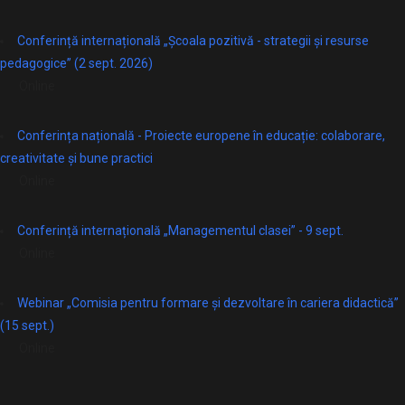
Conferință internațională „Școala pozitivă - strategii și resurse
pedagogice” (2 sept. 2026)
Online
Conferința națională - Proiecte europene în educație: colaborare,
creativitate și bune practici
Online
Conferință internațională „Managementul clasei” - 9 sept.
Online
Webinar „Comisia pentru formare și dezvoltare în cariera didactică”
(15 sept.)
Online