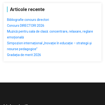
Articole recente
Bibliografie concurs directori
Concurs DIRECTORI 2026
Muzică pentru sala de clasă: concentrare, relaxare, reglare
emoțională
Simpozion internațional „Inovație în educație – strategii și
resurse pedagogice”
Gradația de merit 2026