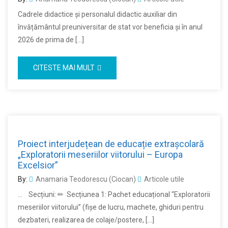
Cadrele didactice și personalul didactic auxiliar din
învățământul preuniversitar de stat vor beneficia și în anul
2026 de prima de […]
CITESTE MAI MULT
Proiect interjudețean de educație extrașcolară
„Exploratorii meseriilor viitorului – Europa
Excelsior”
By:
Anamaria Teodorescu (Ciocan)
Articole utile
… Secțiuni: ✏ Secțiunea 1: Pachet educațional “Exploratorii
meseriilor viitorului” (fişe de lucru, machete, ghiduri pentru
dezbateri, realizarea de colaje/postere, […]