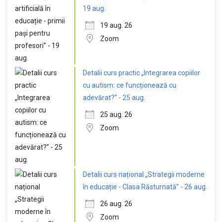
19 aug.
19 aug. 26
Zoom
Detalii curs practic „Integrarea copiilor
cu autism: ce funcționează cu
adevărat?” - 25 aug.
25 aug. 26
Zoom
Detalii curs național „Strategii moderne
în educație - Clasa Răsturnată” - 26 aug.
26 aug. 26
Zoom