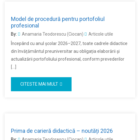
Model de procedură pentru portofoliul
profesional
By:
Anamaria Teodorescu (Ciocan)
Articole utile
Începând cu anul școlar 2026–2027, toate cadrele didactice
din învățământul preuniversitar au obligația elaborării și
actualizării portofoliului profesional, conform prevederilor
[…]
CITESTE MAI MULT
Prima de carieră didactică – noutăți 2026
By:
Anamaria Teodorescu (Ciocan)
Articole utile