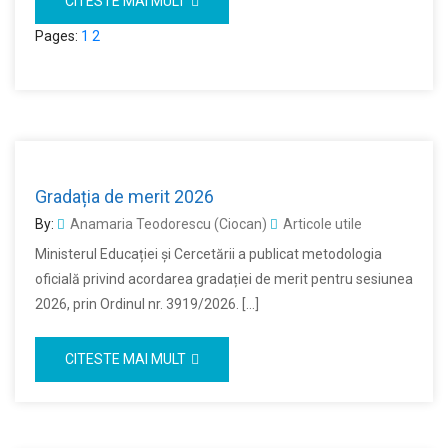
CITESTE MAI MULT
Pages:
1
2
Gradația de merit 2026
By:
Anamaria Teodorescu (Ciocan)
Articole utile
Ministerul Educației și Cercetării a publicat metodologia
oficială privind acordarea gradației de merit pentru sesiunea
2026, prin Ordinul nr. 3919/2026. […]
CITESTE MAI MULT