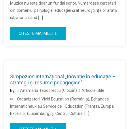
Muzica nu este doar un fundal sonor. Numeroase cercetări
din domeniul psihologiei educației și al neuroștiințelor arată
că, atunci când […]
CITESTE MAI MULT
Simpozion internațional „Inovație în educație –
strategii și resurse pedagogice”
By:
Anamaria Teodorescu (Ciocan)
Articole utile
✏ Organizatori: Vivid Education (România), Echanges
Internationaux au Service de l’ Education (Franța), Europa
Excelsior (Luxemburg) și Centrul Cultural […]