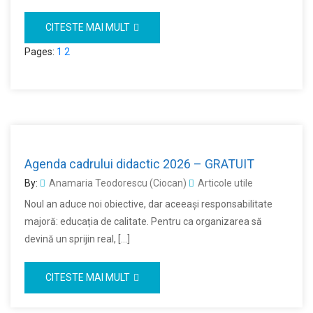
CITESTE MAI MULT
Pages:
1
2
Agenda cadrului didactic 2026 – GRATUIT
By:
Anamaria Teodorescu (Ciocan)
Articole utile
Noul an aduce noi obiective, dar aceeași responsabilitate
majoră: educația de calitate. Pentru ca organizarea să
devină un sprijin real, […]
CITESTE MAI MULT