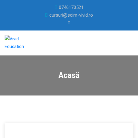
0746170521
cursuri@scim-vivid.ro
Acasă