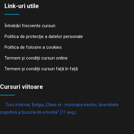
Link-uri utile
Întrebări frecvente cursuri
Politica de protecţie a datelor personale
Politica de folosire a cookies
Termeni și condiții cursuri online
Termeni și condiții cursuri față în față
Cursuri viitoare
Curs internaț. Belgia „Clase vii - motivația elevilor, diversitate
cognitivă și bucuria de a învăța” (11 aug.)
online