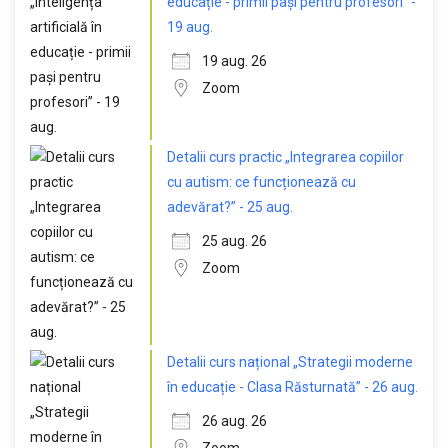
educație - primii pași pentru profesori” -
19 aug.
19 aug. 26
Zoom
Detalii curs practic „Integrarea copiilor
cu autism: ce funcționează cu
adevărat?” - 25 aug.
25 aug. 26
Zoom
Detalii curs național „Strategii moderne
în educație - Clasa Răsturnată” - 26 aug.
26 aug. 26