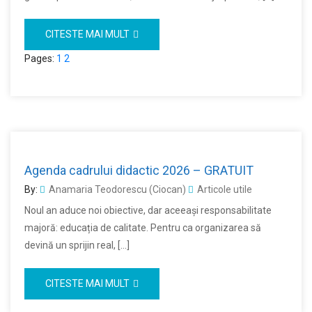
CITESTE MAI MULT
Pages:
1
2
Agenda cadrului didactic 2026 – GRATUIT
By:
Anamaria Teodorescu (Ciocan)
Articole utile
Noul an aduce noi obiective, dar aceeași responsabilitate
majoră: educația de calitate. Pentru ca organizarea să
devină un sprijin real, […]
CITESTE MAI MULT