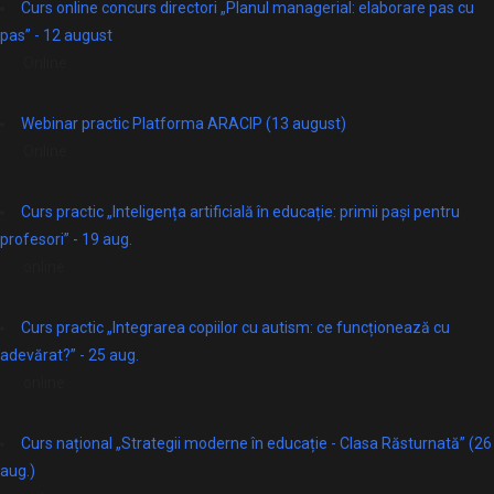
Curs online concurs directori „Planul managerial: elaborare pas cu
pas” - 12 august
Online
Webinar practic Platforma ARACIP (13 august)
Online
Curs practic „Inteligența artificială în educație: primii pași pentru
profesori” - 19 aug.
online
Curs practic „Integrarea copiilor cu autism: ce funcționează cu
adevărat?” - 25 aug.
online
Curs național „Strategii moderne în educație - Clasa Răsturnată” (26
aug.)