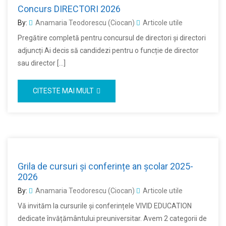
Concurs DIRECTORI 2026
By:
Anamaria Teodorescu (Ciocan)
Articole utile
Pregătire completă pentru concursul de directori și directori
adjuncți Ai decis să candidezi pentru o funcție de director
sau director […]
CITESTE MAI MULT
Grila de cursuri și conferințe an școlar 2025-
2026
By:
Anamaria Teodorescu (Ciocan)
Articole utile
Vă invităm la cursurile și conferințele VIVID EDUCATION
dedicate învățământului preuniversitar. Avem 2 categorii de