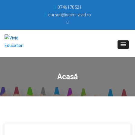
0746170521
cursuri@scim-vivid.ro
Acasă