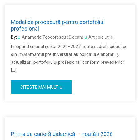
Model de procedură pentru portofoliul
profesional
By:
Anamaria Teodorescu (Ciocan)
Articole utile
Începând cu anul școlar 2026–2027, toate cadrele didactice
din învățământul preuniversitar au obligația elaborării și
actualizării portofoliului profesional, conform prevederilor
[…]
CITESTE MAI MULT
Prima de carieră didactică – noutăți 2026