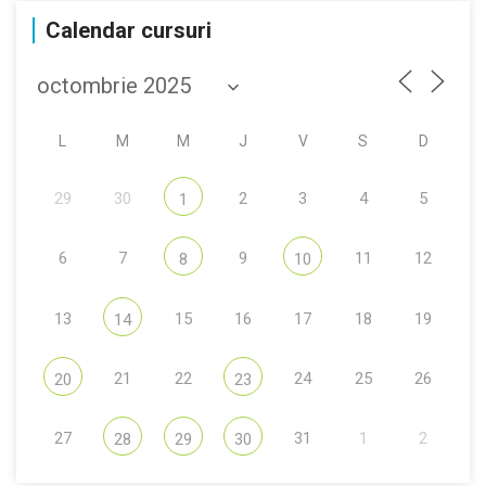
Calendar cursuri
L
M
M
J
V
S
D
29
30
2
3
4
5
1
6
7
9
11
12
8
10
13
15
16
17
18
19
14
21
22
24
25
26
20
23
27
31
1
2
28
29
30