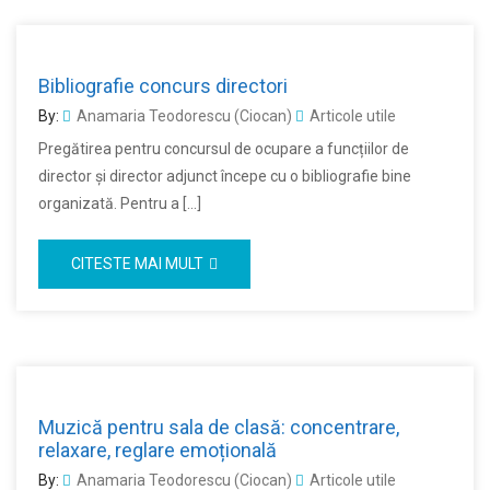
Bibliografie concurs directori
By:
Anamaria Teodorescu (Ciocan)
Articole utile
Pregătirea pentru concursul de ocupare a funcțiilor de
director și director adjunct începe cu o bibliografie bine
organizată. Pentru a […]
CITESTE MAI MULT
Muzică pentru sala de clasă: concentrare,
relaxare, reglare emoțională
By:
Anamaria Teodorescu (Ciocan)
Articole utile