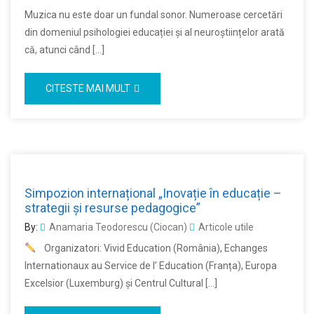
Muzica nu este doar un fundal sonor. Numeroase cercetări
din domeniul psihologiei educației și al neuroștiințelor arată
că, atunci când […]
CITESTE MAI MULT
Simpozion internațional „Inovație în educație –
strategii și resurse pedagogice”
By:
Anamaria Teodorescu (Ciocan)
Articole utile
Organizatori: Vivid Education (România), Echanges
Internationaux au Service de l’ Education (Franța), Europa
Excelsior (Luxemburg) și Centrul Cultural […]