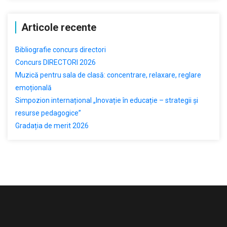
Articole recente
Bibliografie concurs directori
Concurs DIRECTORI 2026
Muzică pentru sala de clasă: concentrare, relaxare, reglare
emoțională
Simpozion internațional „Inovație în educație – strategii și
resurse pedagogice”
Gradația de merit 2026