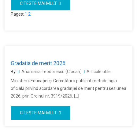
CITESTE MAI MULT
Pages:
1
2
Gradația de merit 2026
By:
Anamaria Teodorescu (Ciocan)
Articole utile
Ministerul Educației și Cercetării a publicat metodologia
oficială privind acordarea gradației de merit pentru sesiunea
2026, prin Ordinul nr. 3919/2026. […]
CITESTE MAI MULT