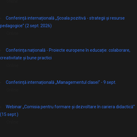
online
Conferință internațională „Școala pozitivă - strategii și resurse
pedagogice” (2 sept. 2026)
Online
Conferința națională - Proiecte europene în educație: colaborare,
creativitate și bune practici
Online
Conferință internațională „Managementul clasei” - 9 sept.
Online
Webinar „Comisia pentru formare și dezvoltare în cariera didactică”
(15 sept.)
Online