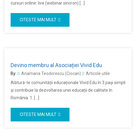
cursuri online: live (webinar sincron) […]
CITESTE MAI MULT
Devino membru al Asociației Vivid Edu
By:
Anamaria Teodorescu (Ciocan)
Articole utile
Alătură-te comunității educaționale Vivid Edu în 3 pași simpli
și contribuie la dezvoltarea unei educații de calitate în
România: 1. […]
CITESTE MAI MULT