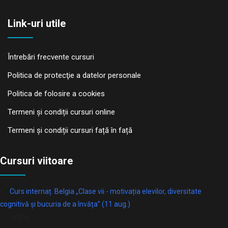
Link-uri utile
Întrebări frecvente cursuri
Politica de protecţie a datelor personale
Politica de folosire a cookies
Termeni și condiții cursuri online
Termeni și condiții cursuri față în față
Cursuri viitoare
Curs internaț. Belgia „Clase vii - motivația elevilor, diversitate
cognitivă și bucuria de a învăța” (11 aug.)
online