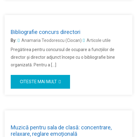
Bibliografie concurs directori
By:
Anamaria Teodorescu (Ciocan)
Articole utile
Pregătirea pentru concursul de ocupare a funcțiilor de
director și director adjunct începe cu o bibliografie bine
organizată. Pentru a […]
CITESTE MAI MULT
Muzică pentru sala de clasă: concentrare,
relaxare, reglare emoțională