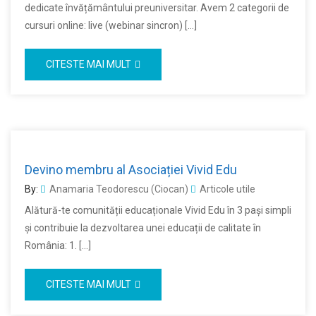
dedicate învățământului preuniversitar. Avem 2 categorii de
cursuri online: live (webinar sincron) […]
CITESTE MAI MULT
Devino membru al Asociației Vivid Edu
By:
Anamaria Teodorescu (Ciocan)
Articole utile
Alătură-te comunității educaționale Vivid Edu în 3 pași simpli
și contribuie la dezvoltarea unei educații de calitate în
România: 1. […]
CITESTE MAI MULT