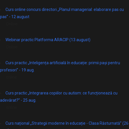
Curs online concurs directori „Planul managerial: elaborare pas cu
pas” - 12 august
Online
Webinar practic Platforma ARACIP (13 august)
Online
Curs practic „Inteligența artificială în educație: primii pași pentru
profesori” - 19 aug.
online
Curs practic „Integrarea copiilor cu autism: ce funcționează cu
adevărat?” - 25 aug.
online
Curs național „Strategii moderne în educație - Clasa Răsturnată” (26